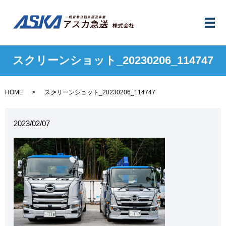
メ
スクリーンショット_20230206_114747
HOME
スクリーンショット_20230206_114747
2023/02/07