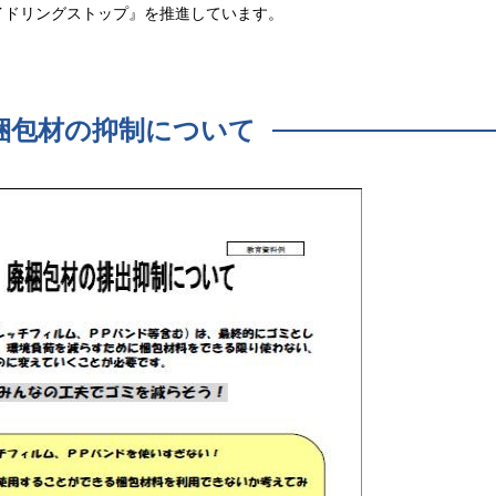
イドリングストップ』を推進しています。
梱包材の抑制について