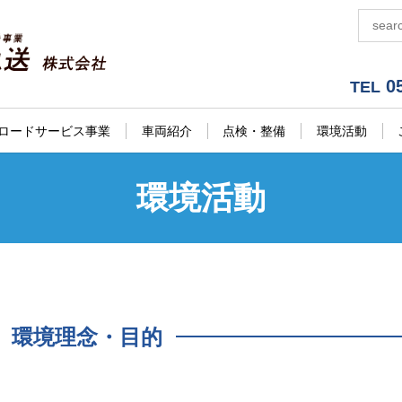
05
TEL
ロードサービス事業
車両紹介
点検・整備
環境活動
環境活動
環境理念・目的