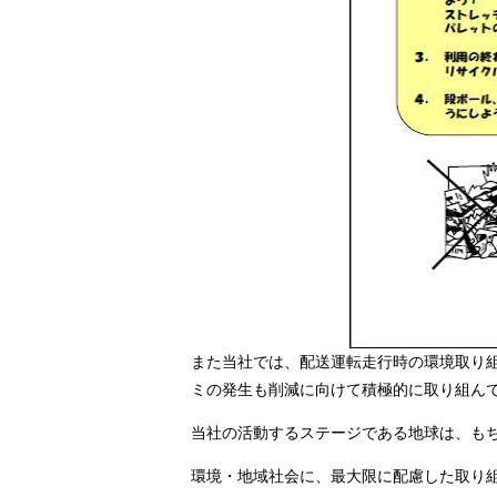
また当社では、配送運転走行時の環境取り
ミの発生も削減に向けて積極的に取り組ん
当社の活動するステージである地球は、も
環境・地域社会に、最大限に配慮した取り