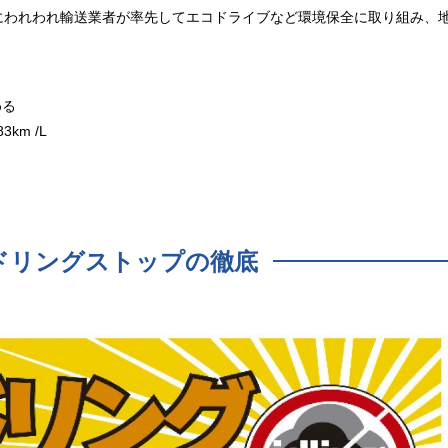
にわれわれ輸送業者が率先してエコドライブなど環境保全に取り組み、
める
3km /L
ドリングストップの徹底