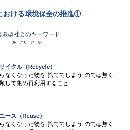
における環境保全の推進①
循環型社会のキーワード
3R（スリーアール）
サイクル（Recycle）
らなくなった物を“捨ててしまう”のでは無く、
類して集め再利用すること
ユース（Reuse）
らなくなった物を“捨ててしまう”のでは無く、