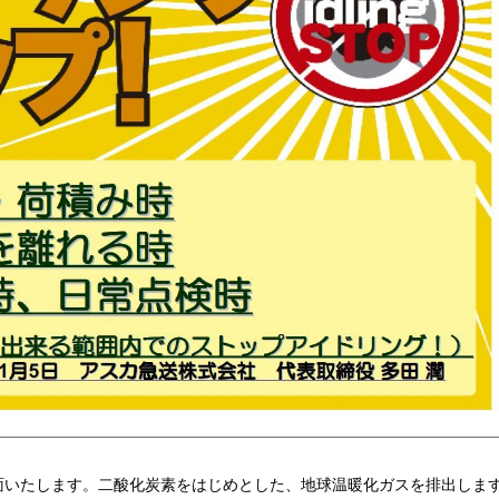
面いたします。二酸化炭素をはじめとした、地球温暖化ガスを排出しま