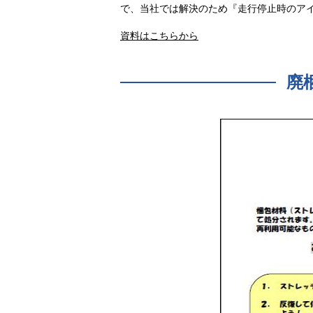
で、当社では解決のため『走行停止時のア
資料はこちらから
廃