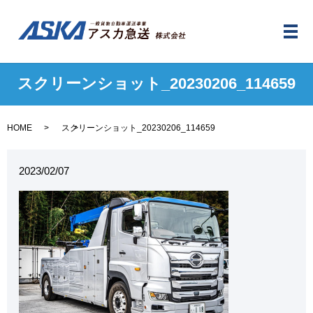
メ
スクリーンショット_20230206_114659
HOME
スクリーンショット_20230206_114659
2023/02/07