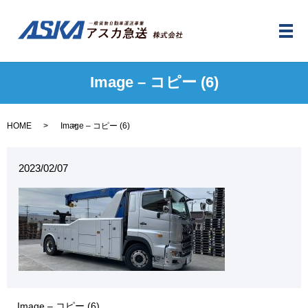
メ
Image – コピー (6)
HOME
Image – コピー (6)
2023/02/07
Image – コピー (6)