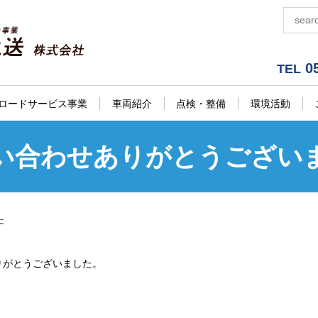
05
TEL
ロードサービス事業
車両紹介
点検・整備
環境活動
い合わせありがとうござい
た
りがとうございました。